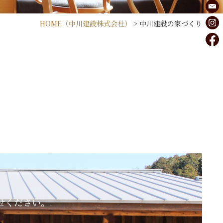
HOME
（中川建設株式会社）
>
中川建設の家づくり
せください。