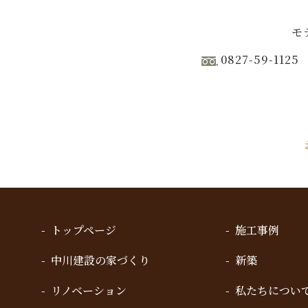
モ
0827-59-1125
トップページ
施工事例
中川建設の家づくり
新築
リノベーション
私たちについ