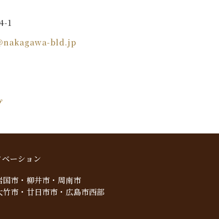
-1
@nakagawa-bld.jp
プ
ノベーション
岩国市・柳井市・周南市
大竹市・廿日市市・広島市西部