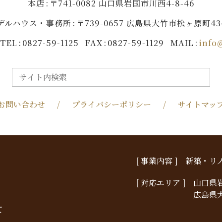
本店
〒741-0082 山口県岩国市川西4-8-46
デルハウス・事務所
〒739-0657 広島県大竹市松ヶ原町434
TEL
0827-59-1125
FAX
0827-59-1129
MAIL
info
お問い合わせ
プライバシーポリシー
サイトマッ
[ 事業内容 ]
新築・リ
[ 対応エリア ]
山口県
広島県
て